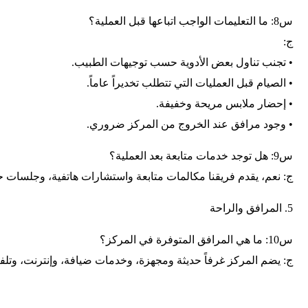
س8: ما التعليمات الواجب اتباعها قبل العملية؟
ج:
• تجنب تناول بعض الأدوية حسب توجيهات الطبيب.
• الصيام قبل العمليات التي تتطلب تخديراً عاماً.
• إحضار ملابس مريحة وخفيفة.
• وجود مرافق عند الخروج من المركز ضروري.
س9: هل توجد خدمات متابعة بعد العملية؟
ج: نعم، يقدم فريقنا مكالمات متابعة واستشارات هاتفية، وجلسات حض
5. المرافق والراحة
س10: ما هي المرافق المتوفرة في المركز؟
ج: يضم المركز غرفاً حديثة ومجهزة، وخدمات ضيافة، وإنترنت، وتلف