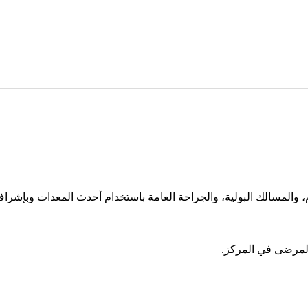
ام، والمسالك البولية، والجراحة العامة باستخدام أحدث المعدات وبإ
 المرضى في المركز.