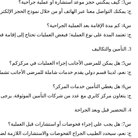
س3: كيف يمكنني حجز موعد استشارة أو عملية جراحية؟
ج: يمكنك التواصل معنا عبر الهاتف أو من خلال نموذج الحجز الإلك
س4: كم مدة الإقامة بعد العملية الجراحية؟
ج: تعتمد المدة على نوع العملية؛ فبعض العمليات تحتاج إلى إقامة ق
3. التأمين والتكاليف
س5: هل يمكن للمرضى الأجانب إجراء العمليات في مركزكم؟
ج: نعم، لدينا قسم دولي يقدم خدمات شاملة للمرضى الأجانب تشمل ا
س6: هل يغطي التأمين خدمات المركز؟
ج: يتعاون مركز كابري مع عدد من شركات التأمين الموثوقة. يرجى ا
4. التحضير قبل وبعد الجراحة
س7: هل يجب علي إجراء فحوصات أو استشارات قبل العملية؟
ج: نعم، سيحدد الطبيب الجراح الفحوصات والاستشارات اللازمة لضم