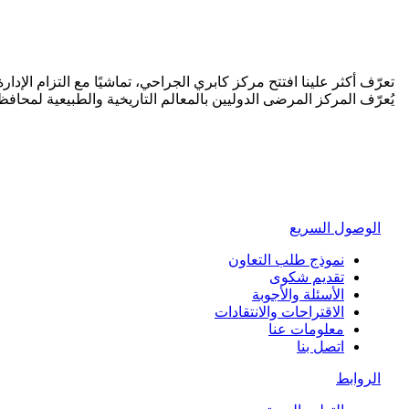
تعرّف أكثر علينا افتتح مركز كابري الجراحي، تماشيًا مع التزام الإ
يُعرّف المركز المرضى الدوليين بالمعالم التاريخية والطبيعية لمحا
الوصول السريع
نموذج طلب التعاون
تقديم شكوى
الأسئلة والأجوبة
الاقتراحات والانتقادات
معلومات عنا
اتصل بنا
الروابط