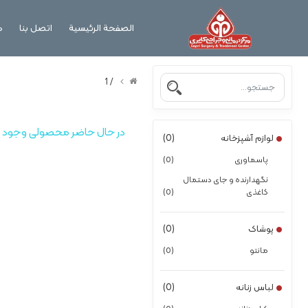
الصفحة الرئيسية
اتصل بنا
م
/ 1
در حال حاضر محصولی وجود ند
لوازم آشپزخانه
(0)
پاسماوری
(0)
نگهدارنده و جای دستمال
کاغذی
(0)
پوشاک
(0)
مانتو
(0)
لباس زنانه
(0)