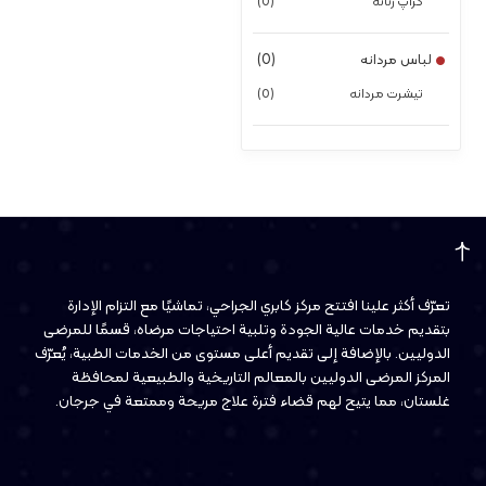
کراپ زنانه
(0)
لباس مردانه
(0)
تیشرت مردانه
(0)
تعرّف أكثر علينا افتتح مركز كابري الجراحي، تماشيًا مع التزام الإدارة
بتقديم خدمات عالية الجودة وتلبية احتياجات مرضاه، قسمًا للمرضى
الدوليين. بالإضافة إلى تقديم أعلى مستوى من الخدمات الطبية، يُعرّف
المركز المرضى الدوليين بالمعالم التاريخية والطبيعية لمحافظة
غلستان، مما يتيح لهم قضاء فترة علاج مريحة وممتعة في جرجان.